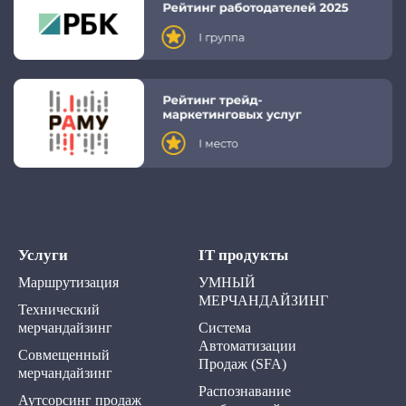
Услуги
IT продукты
Маршрутизация
УМНЫЙ
МЕРЧАНДАЙЗИНГ
Технический
мерчандайзинг
Система
Автоматизации
Совмещенный
Продаж (SFA)
мерчандайзинг
Распознавание
Аутсорсинг продаж