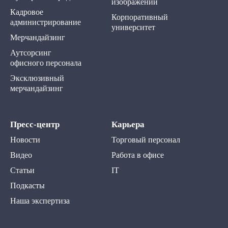
изображений
Кадровое
Корпоративный
администрирование
университет
Мерчандайзинг
Аутсорсинг
офисного персонала
Эксклюзивный
мерчандайзинг
Пресс-центр
Карьера
Новости
Торговый персонал
Видео
Работа в офисе
Статьи
IT
Подкасты
Наша экспертиза